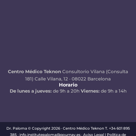
Centro Médico Teknon
Consultorio Vilana (Consulta
181)
Calle Vilana, 12 · 08022 Barcelona
Horario
De lunes a jueves:
de 9h a 20h
Viernes:
de 9h a 14h
Dr. Paloma © Copyright 2026 · Centro Médico Teknon T. +34 601 895
385 · info.institutepaloma@gournay.es ·
Aviso Legal
I
Política de