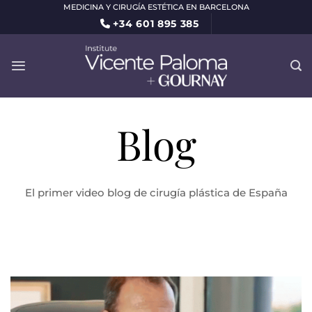
Saltar
MEDICINA Y CIRUGÍA ESTÉTICA EN BARCELONA
+34 601 895 385
al
contenido
Blog
El primer video blog de cirugía plástica de España