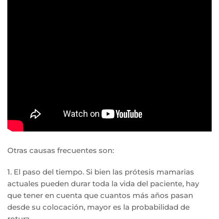
Otras causas frecuentes son:
1. El paso del tiempo. Si bien las prótesis mamarias
actuales pueden durar toda la vida del paciente, hay
que tener en cuenta que cuantos más años pasan
desde su colocación, mayor es la probabilidad de
rotura.