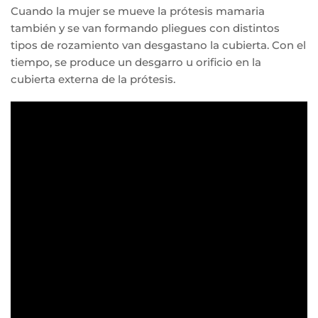
Cuando la mujer se mueve la prótesis mamaria
también y se van formando pliegues con distintos
tipos de rozamiento van desgastano la cubierta. Con el
tiempo, se produce un desgarro u orificio en la
cubierta externa de la prótesis.