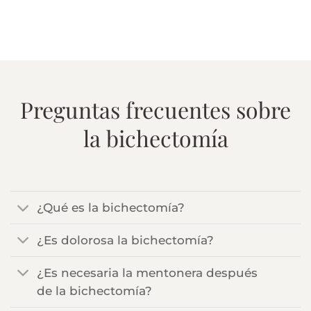
Te ofrecemos a través de una entidad financiera de
solvencia la posibilidad de financiar hasta el 100%
de tu tratamiento al 0% de interés.
Preguntas frecuentes sobre
la bichectomía
¿Qué es la bichectomía?
¿Es dolorosa la bichectomía?
¿Es necesaria la mentonera después
de la bichectomía?