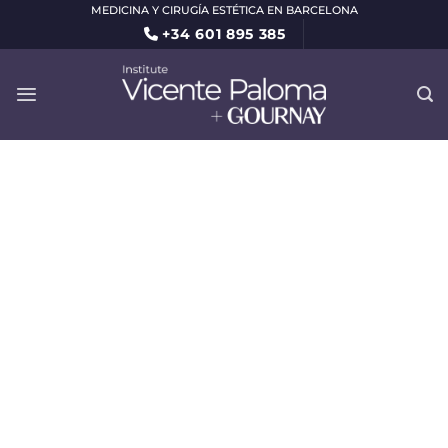
Saltar
MEDICINA Y CIRUGÍA ESTÉTICA EN BARCELONA
+34 601 895 385
al
contenido