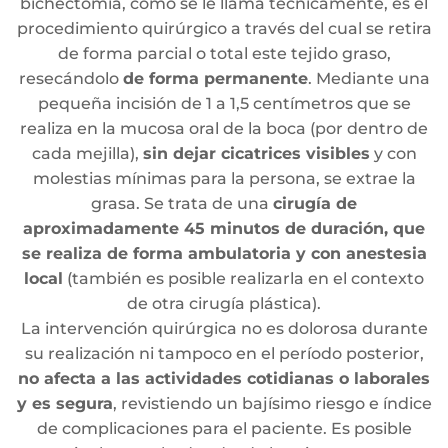
bichectomía, como se le llama técnicamente, es el
procedimiento quirúrgico a través del cual se retira
de forma parcial o total este tejido graso,
resecándolo
de forma permanente
. Mediante una
pequeña incisión de 1 a 1,5 centímetros que se
realiza en la mucosa oral de la boca (por dentro de
cada mejilla),
sin dejar cicatrices visibles
y con
molestias mínimas para la persona, se extrae la
grasa. Se trata de una
cirugía de
aproximadamente 45 minutos de duración, que
se realiza de forma ambulatoria y con anestesia
local
(también es posible realizarla en el contexto
de otra cirugía plástica).
La intervención quirúrgica no es dolorosa durante
su realización ni tampoco en el período posterior,
no afecta a las actividades cotidianas o laborales
y es segura
, revistiendo un bajísimo riesgo e índice
de complicaciones para el paciente. Es posible