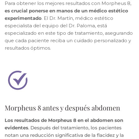
Para obtener los mejores resultados con Morpheus 8,
es crucial ponerse en manos de un médico estético
experimentado
. El Dr. Martín, médico estético
especialista del equipo del Dr. Paloma, está
especializado en este tipo de tratamiento, asegurando
que cada paciente reciba un cuidado personalizado y
resultados óptimos.
Morpheus 8 antes y después abdomen
Los resultados de Morpheus 8 en el abdomen son
evidentes
. Después del tratamiento, los pacientes
notan una reducción significativa de la flacidez y la