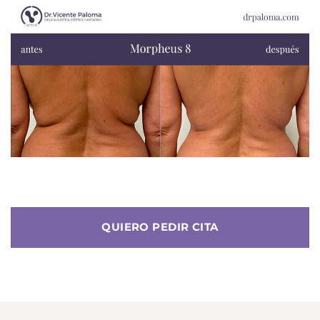
QUIERO PEDIR CITA