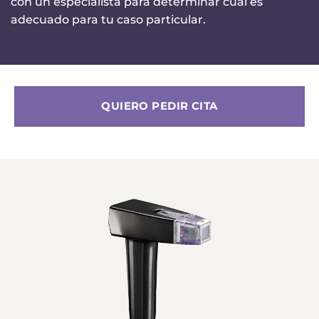
con un especialista para determinar cuál es
adecuado para tu caso particular.
QUIERO PEDIR CITA