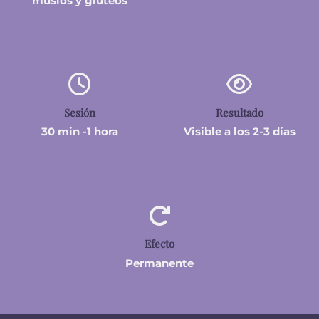
muslos y glúteos
Sesión
Resultado
30 min -1 hora
Visible a los 2-3 días
Efecto
Permanente