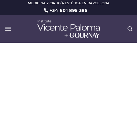
Saltar
MEDICINA Y CIRUGÍA ESTÉTICA EN BARCELONA
+34 601 895 385
al
contenido