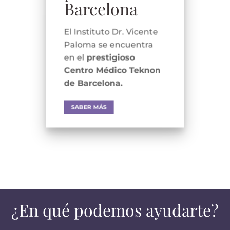
Barcelona
El Instituto Dr. Vicente
Paloma se encuentra
en el
prestigioso
Centro Médico Teknon
de Barcelona.
SABER MÁS
¿En qué podemos ayudarte?