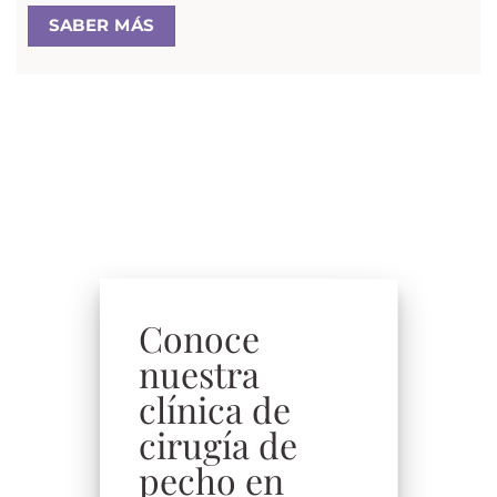
SABER MÁS
Conoce
nuestra
clínica de
cirugía de
pecho en