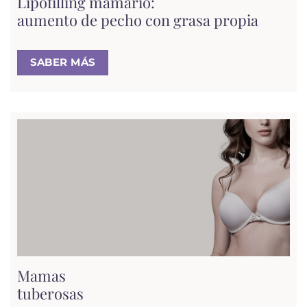
Lipofilling mamario:
aumento de pecho con grasa propia
SABER MÁS
Mamas
tuberosas