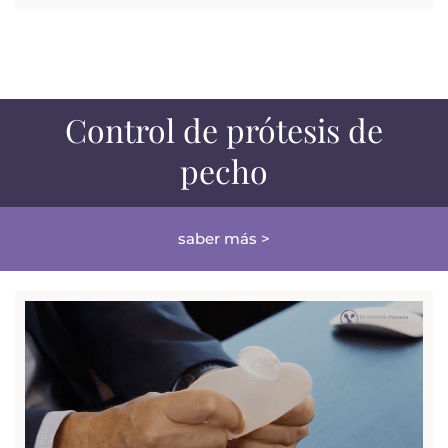
Control de prótesis de
pecho
saber más >