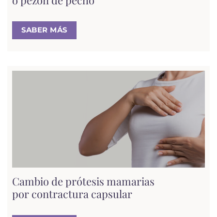
o pezón de pecho
SABER MÁS
Cambio de prótesis mamarias
por contractura capsular