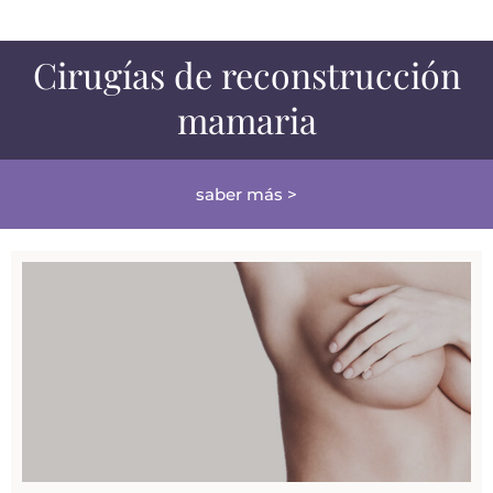
Cirugías de reconstrucción
mamaria
saber más >