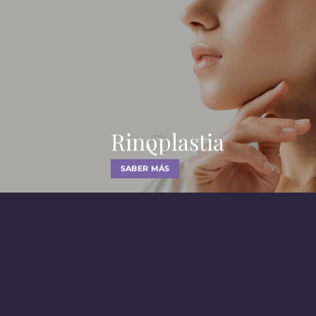
Rinoplastia
SABER MÁS