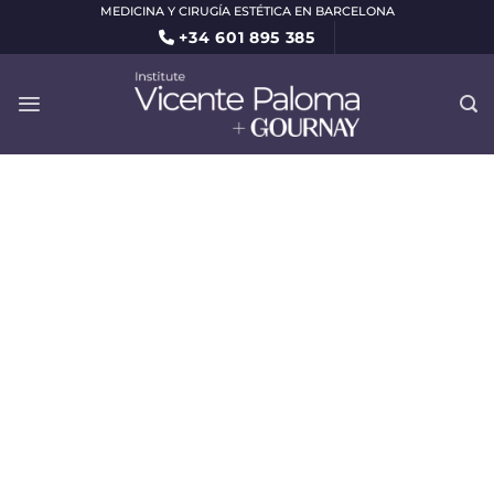
Saltar
MEDICINA Y CIRUGÍA ESTÉTICA EN BARCELONA
+34 601 895 385
al
contenido