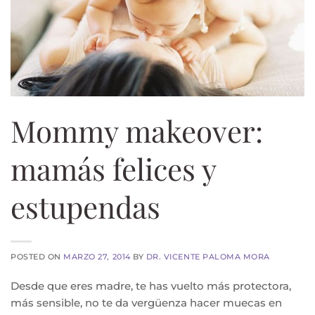
Mommy makeover:
mamás felices y
estupendas
POSTED ON
MARZO 27, 2014
BY
DR. VICENTE PALOMA MORA
Desde que eres madre, te has vuelto más protectora,
más sensible, no te da vergüenza hacer muecas en