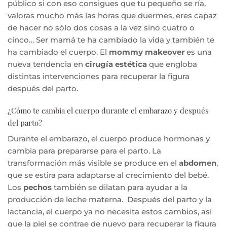
público si con eso consigues que tu pequeño se ría,
valoras mucho más las horas que duermes, eres capaz
de hacer no sólo dos cosas a la vez sino cuatro o
cinco… Ser mamá te ha cambiado la vida y también te
ha cambiado el cuerpo. El
mommy makeover
es una
nueva tendencia en
cirugía estética
que engloba
distintas intervenciones para recuperar la figura
después del parto.
¿Cómo te cambia el cuerpo durante el embarazo y después
del parto?
Durante el embarazo, el cuerpo produce hormonas y
cambia para prepararse para el parto. La
transformación más visible se produce en el
abdomen
,
que se estira para adaptarse al crecimiento del bebé.
Los
pechos
también se dilatan para ayudar a la
producción de leche materna. Después del parto y la
lactancia, el cuerpo ya no necesita estos cambios, así
que la piel se contrae de nuevo para recuperar la figura