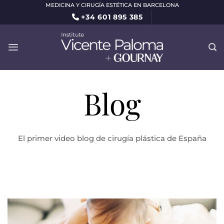
Saltar
MEDICINA Y CIRUGÍA ESTÉTICA EN BARCELONA
+34 601 895 385
al
contenido
Blog
El primer video blog de cirugía plástica de España