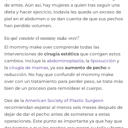
de antes. Aún así, hay mujeres a quien tras seguir una
dieta y hacer ejercicio, todavía les queda un exceso de
piel en el abdomen o se dan cuenta de que sus pechos
han perdido volumen.
En qué consiste el mommy make over?
El mommy make over comprende todas las
intervenciones de
cirugía estética
que corrigen estos
cambios. Incluye la
abdominoplastia
, la
liposucción
y
la
cirugía de mamas
, ya sea
aumento de pecho
o
reducción. No hay que confundir el mommy make
over con un tratamiento para perder peso, se trata más
bien de un proceso para remoldear el cuerpo.
Des de la
American Society of Plastic Surgeon
recomiendan esperar al menos seis meses después de
dejar de dar el pecho antes de someterse a estas
operaciones. Este punto es importante ya que hay que
dar tiempo a que los pechos recuperen su talla y forma