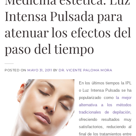
Intensa Pulsada para
atenuar los efectos del
paso del tiempo
POSTED ON
MAYO 31, 2011
BY
DR. VICENTE PALOMA MORA
En los últimos tiempos la IPL
o Luz Intensa Pulsada se ha
popularizado como
la mejor
alternativa a los métodos
tradicionales de depilación
,
ofreciendo resultados muy
satisfactorios, reduciendo al
final de los tratamientos entre