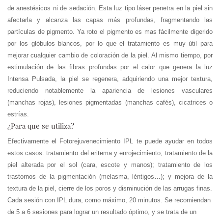
de anestésicos ni de sedación. Esta luz tipo láser penetra en la piel sin
afectarla y alcanza las capas más profundas, fragmentando las
partículas de pigmento. Ya roto el pigmento es mas fácilmente digerido
por los glóbulos blancos, por lo que el tratamiento es muy útil para
mejorar cualquier cambio de coloración de la piel. Al mismo tiempo, por
estimulación de las fibras profundas por el calor que genera la luz
Intensa Pulsada, la piel se regenera, adquiriendo una mejor textura,
reduciendo notablemente la apariencia de lesiones vasculares
(manchas rojas), lesiones pigmentadas (manchas cafés), cicatrices o
estrías.
¿Para que se utiliza?
Efectivamente el Fotorejuvenecimiento IPL te puede ayudar en todos
estos casos: tratamiento del eritema y enrojecimiento; tratamiento de la
piel alterada por el sol (cara, escote y manos); tratamiento de los
trastornos de la pigmentación (melasma, léntigos…); y mejora de la
textura de la piel, cierre de los poros y disminución de las arrugas finas.
Cada sesión con IPL dura, como máximo, 20 minutos. Se recomiendan
de 5 a 6 sesiones para lograr un resultado óptimo, y se trata de un