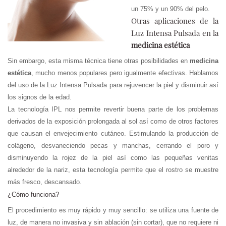
un 75% y un 90% del pelo.
Otras aplicaciones de la
Luz Intensa Pulsada en la
medicina estética
Sin embargo, esta misma técnica tiene otras posibilidades en
medicina
estética
, mucho menos populares pero igualmente efectivas. Hablamos
del uso de la Luz Intensa Pulsada para rejuvencer la piel y disminuir así
los signos de la edad.
La tecnología IPL nos permite revertir buena parte de los problemas
derivados de la exposición prolongada al sol así como de otros factores
que causan el envejecimiento cutáneo. Estimulando la producción de
colágeno, desvaneciendo pecas y manchas, cerrando el poro y
disminuyendo la rojez de la piel así como las pequeñas venitas
alrededor de la nariz, esta tecnología permite que el rostro se muestre
más fresco, descansado.
¿Cómo funciona?
El procedimiento es muy rápido y muy sencillo: se utiliza una fuente de
luz, de manera no invasiva y sin ablación (sin cortar), que no requiere ni