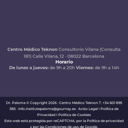
Centro Médico Teknon
Consultorio Vilana (Consulta
181)
Calle Vilana, 12 · 08022 Barcelona
Horario
De lunes a jueves:
de 9h a 20h
Viernes:
de 9h a 14h
Dr. Paloma © Copyright 2026 · Centro Médico Teknon T. +34 601 895
385 · info.institutepaloma@gournay.es ·
Aviso Legal
I
Política de
Privacidad
I
Política de Cookies
Esta web está protegida por reCAPTCHA, por la
Política de privacidad
y por las
Condiciones
de uso de Google.