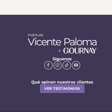
Síguenos
Qué opinan nuestros clientes
VER TESTIMONIOS