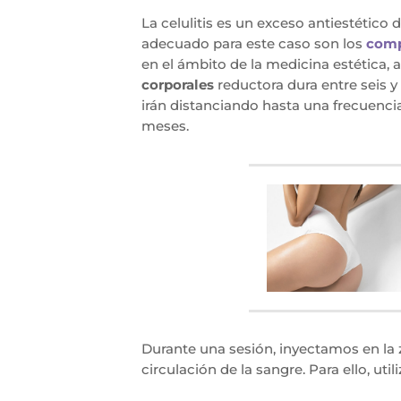
La celulitis es un exceso antiestétic
adecuado para este caso son los
comp
en el ámbito de la medicina estética, 
corporales
reductora dura entre seis y
irán distanciando hasta una frecuencia
meses.
Durante una sesión, inyectamos en la 
circulación de la sangre. Para ello, ut