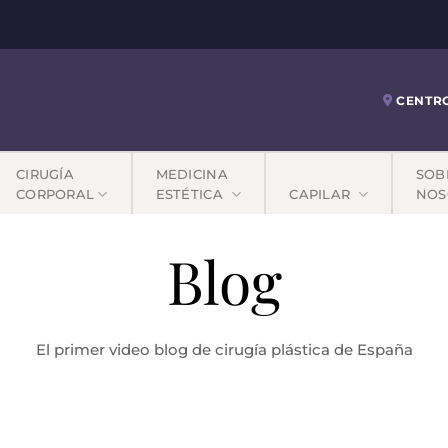
CENTR
CIRUGÍA
MEDICINA
SOB
CORPORAL
ESTÉTICA
CAPILAR
NOS
Blog
El primer video blog de cirugía plástica de España