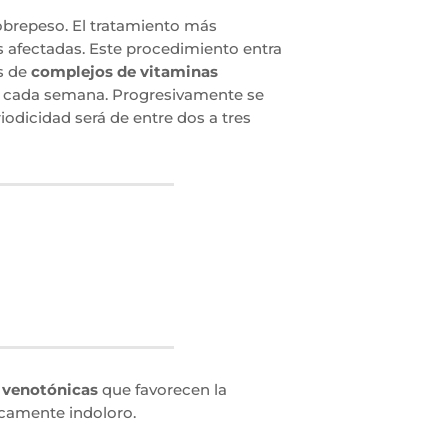
sobrepeso. El tratamiento más
s afectadas. Este procedimiento entra
es de
complejos de vitaminas
una cada semana. Progresivamente se
odicidad será de entre dos a tres
y
venotónicas
que favorecen la
ticamente indoloro.