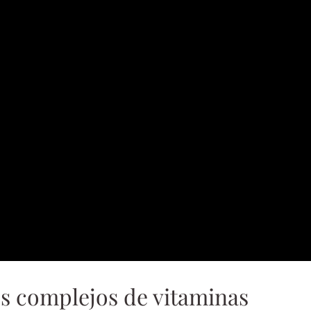
os complejos de vitaminas