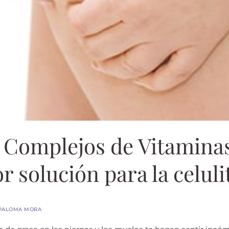
. Complejos de Vitamina
r solución para la celuli
 PALOMA MORA