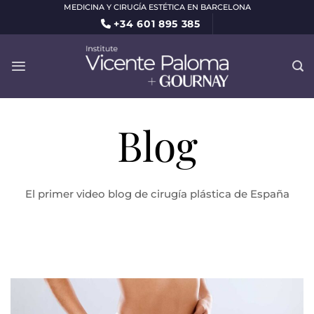
Saltar
MEDICINA Y CIRUGÍA ESTÉTICA EN BARCELONA
+34 601 895 385
al
contenido
Blog
El primer video blog de cirugía plástica de España