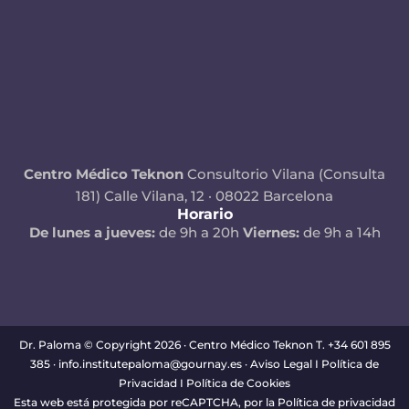
Centro Médico Teknon
Consultorio Vilana (Consulta
181)
Calle Vilana, 12 · 08022 Barcelona
Horario
De lunes a jueves:
de 9h a 20h
Viernes:
de 9h a 14h
Dr. Paloma © Copyright 2026 · Centro Médico Teknon T. +34 601 895
385 · info.institutepaloma@gournay.es ·
Aviso Legal
I
Política de
Privacidad
I
Política de Cookies
Esta web está protegida por reCAPTCHA, por la
Política de privacidad