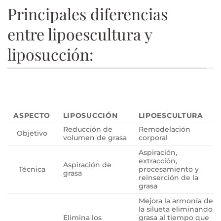
Principales diferencias
entre lipoescultura y
liposucción:
ASPECTO
LIPOSUCCIÓN
LIPOESCULTURA
Reducción de
Remodelación
Objetivo
volumen de grasa
corporal
Aspiración,
extracción,
Aspiración de
Técnica
procesamiento y
grasa
reinserción de la
grasa
Mejora la armonía de
la silueta eliminando
Elimina los
grasa al tiempo que