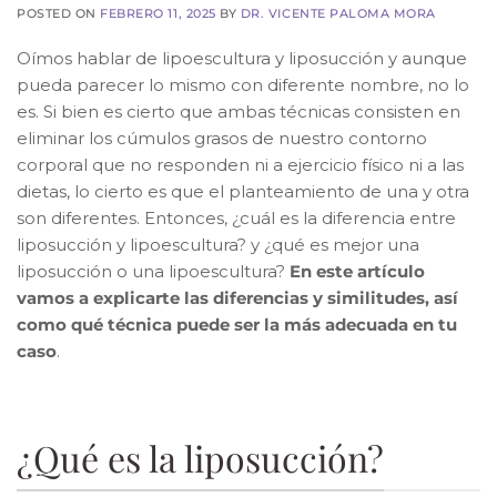
POSTED ON
FEBRERO 11, 2025
BY
DR. VICENTE PALOMA MORA
Oímos hablar de lipoescultura y liposucción y aunque
pueda parecer lo mismo con diferente nombre, no lo
es. Si bien es cierto que ambas técnicas consisten en
eliminar los cúmulos grasos de nuestro contorno
corporal que no responden ni a ejercicio físico ni a las
dietas, lo cierto es que el planteamiento de una y otra
son diferentes. Entonces, ¿cuál es la diferencia entre
liposucción y lipoescultura? y ¿qué es mejor una
liposucción o una lipoescultura​?
En este artículo
vamos a explicarte las diferencias y similitudes, así
como qué técnica puede ser la más adecuada en tu
caso
.
¿Qué es la liposucción?