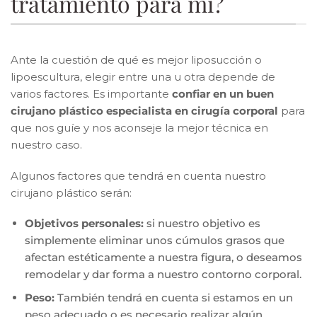
tratamiento para mí?
Ante la cuestión de qué es mejor liposucción o
lipoescultura​, elegir entre una u otra depende de
varios factores. Es importante
confiar en un buen
cirujano plástico especialista en cirugía corporal
para
que nos guíe y nos aconseje la mejor técnica en
nuestro caso.
Algunos factores que tendrá en cuenta nuestro
cirujano plástico serán:
Objetivos personales:
si nuestro objetivo es
simplemente eliminar unos cúmulos grasos que
afectan estéticamente a nuestra figura, o deseamos
remodelar y dar forma a nuestro contorno corporal.
Peso:
También tendrá en cuenta si estamos en un
peso adecuado o es necesario realizar algún