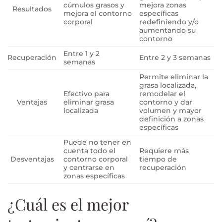
cúmulos grasos y
mejora zonas
Resultados
mejora el contorno
específicas
corporal
redefiniendo y/o
aumentando su
contorno
Entre 1 y 2
Recuperación
Entre 2 y 3 semanas
semanas
Permite eliminar la
grasa localizada,
Efectivo para
remodelar el
Ventajas
eliminar grasa
contorno y dar
localizada
volumen y mayor
definición a zonas
específicas
Puede no tener en
cuenta todo el
Requiere más
Desventajas
contorno corporal
tiempo de
y centrarse en
recuperación
zonas específicas
¿Cuál es el mejor