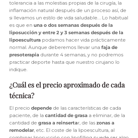
tolerancia a las molestias propias de la cirugía, la
inflamación natural después de un proceso así, de
si llevamos un estilo de vida saludable… Lo habitual
es que en
una o dos semanas después de la
liposucción y entre 2 y 3 semanas después de la
lipoescultura
podamos hacer vida prácticamente
normal. Aunque deberemos llevar una
faja de
presoterapia
durante 4 semanas, y no podremos
practicar deporte hasta que nuestro cirujano lo
indique.
¿Cuál es el precio aproximado de cada
técnica?
El precio
depende
de las características de cada
paciente, de la
cantidad de grasa
a eliminar, de la
cantidad de
grasa a reinserta
r, de las
zonas a
remodelar
, etc. El coste de la lipoescultura, al
combinar liposucción con lipofilling puede ser algo