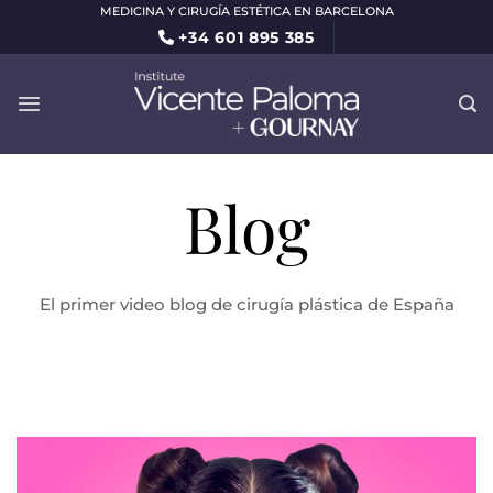
Saltar
MEDICINA Y CIRUGÍA ESTÉTICA EN BARCELONA
+34 601 895 385
al
contenido
Blog
El primer video blog de cirugía plástica de España