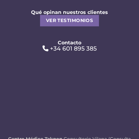
Qué opinan nuestros clientes
VER TESTIMONIOS
Contacto
+34 601 895 385
Centro Médico Teknon
Consultorio Vilana (Consulta