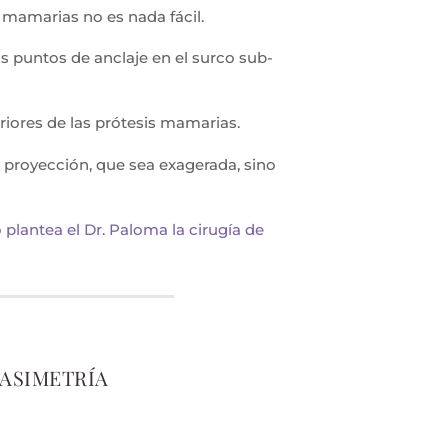
 mamarias no es nada fácil.
s puntos de anclaje en el surco sub-
iores de las prótesis mamarias.
royección, que sea exagerada, sino
plantea el Dr. Paloma la cirugía de
ASIMETRÍA