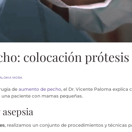
ho: colocación prótesis
PALOMA MORA
irugía de
aumento de pecho
, el Dr. Vicente Paloma explica 
 a una paciente con mamas pequeñas.
 asepsia
nes
, realizamos un conjunto de procedimientos y técnicas 