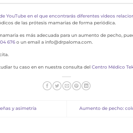
 de YouTube en el que encontrarás diferentes videos relac
iódicos de las prótesis mamarias de forma periódica.
is mamaria es más adecuada para un aumento de pecho, pue
304 676
o un email a info@drpaloma.com.
ita.
tudiar tu caso en en nuestra consulta del
Centro Médico Te
ñas y asimetría
Aumento de pecho: colo