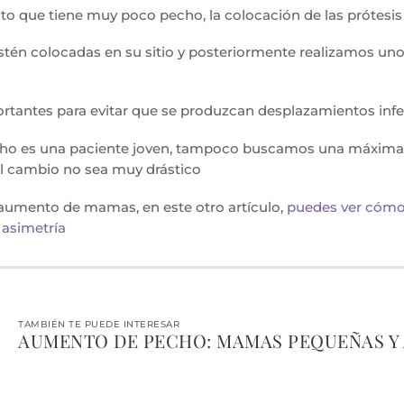
sto que tiene muy poco pecho, la colocación de las prótesis
tén colocadas en su sitio y posteriormente realizamos uno
tantes para evitar que se produzcan desplazamientos infer
o es una paciente joven, tampoco buscamos una máxima p
el cambio no sea muy drástico
 aumento de mamas, en este otro artículo,
puedes ver cómo 
asimetría
TAMBIÉN TE PUEDE INTERESAR
AUMENTO DE PECHO: MAMAS PEQUEÑAS Y 