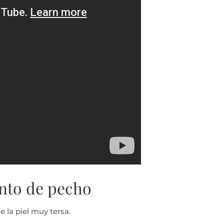
ento de pecho
 la piel muy tersa.