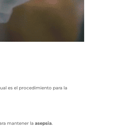
cual es el procedimiento para la
para mantener la
asepsia
.