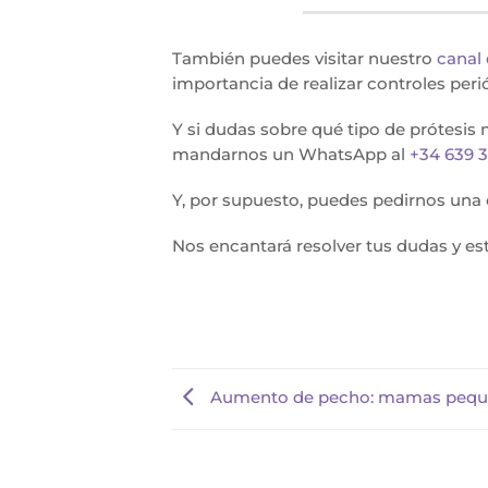
También puedes visitar nuestro
canal
importancia de realizar controles per
Y si dudas sobre qué tipo de prótes
mandarnos un WhatsApp al
+34 639 
Y, por supuesto, puedes pedirnos una c
Nos encantará resolver tus dudas y es
Aumento de pecho: mamas peque