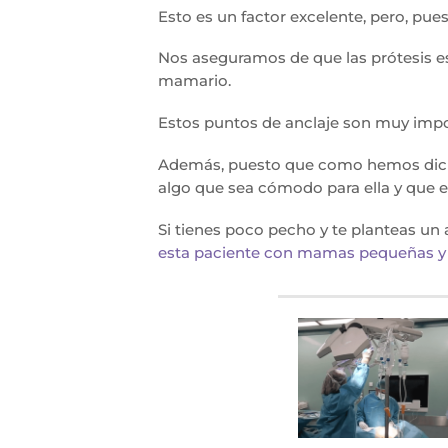
Esto es un factor excelente, pero, pue
Nos aseguramos de que las prótesis es
mamario.
Estos puntos de anclaje son muy impor
Además, puesto que como hemos dich
algo que sea cómodo para ella y que 
Si tienes poco pecho y te planteas un
esta paciente con mamas pequeñas y 