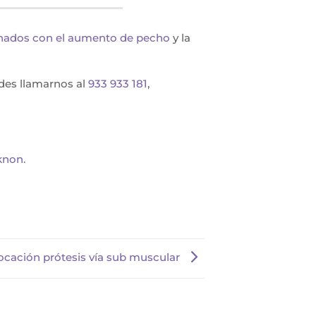
ionados con el aumento de pecho
y la
des llamarnos al
933 933 181
,
knon.
cación prótesis vía sub muscular