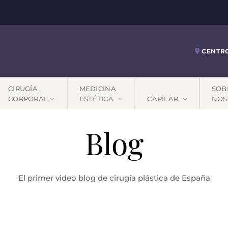
CENTR
CIRUGÍA
MEDICINA
SOB
CORPORAL
ESTÉTICA
CAPILAR
NOS
Blog
El primer video blog de cirugía plástica de España