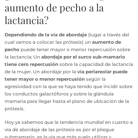
aumento de pecho a la
lactancia?
Dependiendo de la vía de abordaje
(lugar a través del
cual vamos a colocar las prótesis) un
aumento de
pecho
puede tener mayor o menor repercusión sobre
la lactancia; Un
abordaje por el surco sub-mamario
tiene cero repercusión
sobre la capacidad de lactancia
de la mujer. Un abordaje por la
vía periareolar puede
tener mayor o menor repercusión
según la
agresividad con la que se haya tenido que incidir sobre
los conductos galactóforos y sobre la glándula
mamaria para llegar hasta el plano de ubicación de la
prótesis.
Hoy ya sabemos que la tendencia mundial en cuanto a
vía de abordaje de las prótesis es por el pliegue
submamario, es la vía que más suelo utilizar y