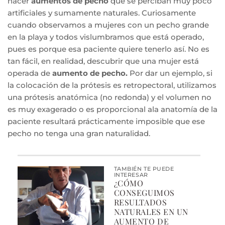
hacer
aumentos de pecho
que se perciban muy poco
artificiales y sumamente naturales. Curiosamente
cuando observamos a mujeres con un pecho grande
en la playa y todos vislumbramos que está operado,
pues es porque esa paciente quiere tenerlo así. No es
tan fácil, en realidad, descubrir que una mujer está
operada de
aumento de pecho.
Por dar un ejemplo, si
la colocación de la prótesis es retropectoral, utilizamos
una prótesis anatómica (no redonda) y el volumen no
es muy exagerado o es proporcional ala anatomía de la
paciente resultará prácticamente imposible que ese
pecho no tenga una gran naturalidad.
TAMBIÉN TE PUEDE
INTERESAR
¿CÓMO
CONSEGUIMOS
RESULTADOS
NATURALES EN UN
AUMENTO DE