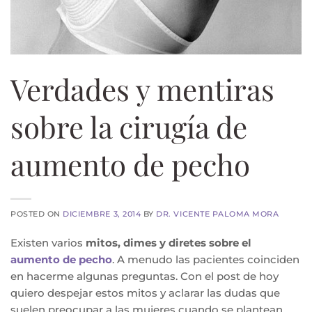
Verdades y mentiras
sobre la cirugía de
aumento de pecho
POSTED ON
DICIEMBRE 3, 2014
BY
DR. VICENTE PALOMA MORA
Existen varios
mitos, dimes y diretes sobre el
aumento de pecho
. A menudo las pacientes coinciden
en hacerme algunas preguntas. Con el post de hoy
quiero despejar estos mitos y aclarar las dudas que
suelen preocupar a las mujeres cuando se plantean