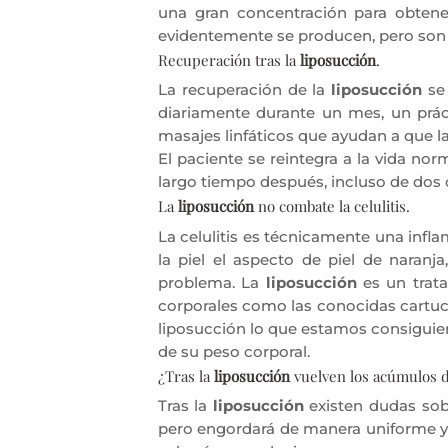
una gran concentración para obtener
evidentemente se producen, pero son i
Recuperación tras la
liposucción
.
La recuperación de la
liposucción
se 
diariamente durante un mes, un prác
masajes linfáticos que ayudan a que la
El paciente se reintegra a la vida norm
largo tiempo después, incluso de dos 
La
liposucción
no combate la celulitis.
La celulitis es técnicamente una infl
la piel el aspecto de piel de naranja
problema. La
liposucción
es un trat
corporales como las conocidas cartuc
liposucción lo que estamos consiguie
de su peso corporal.
¿Tras la
liposucción
vuelven los acúmulos d
Tras la
liposucción
existen dudas sobr
pero engordará de manera uniforme y 