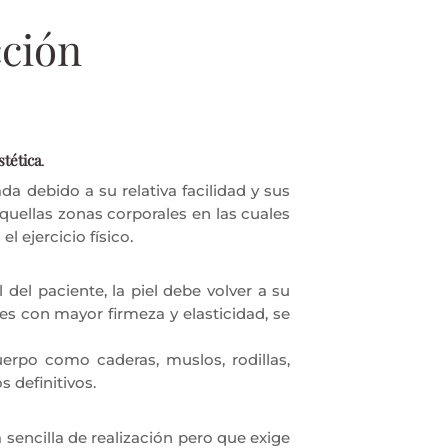
cción
stética
.
 debido a su relativa facilidad y sus
quellas zonas corporales en las cuales
l ejercicio físico.
 del paciente, la piel debe volver a su
nes con mayor firmeza y elasticidad, se
uerpo como caderas, muslos, rodillas,
 definitivos.
sencilla de realización pero que exige