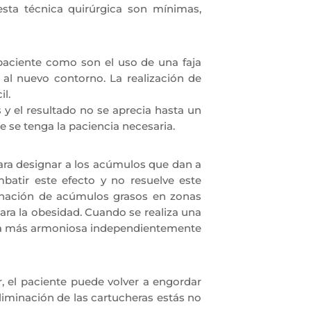
esta técnica quirúrgica son mínimas,
paciente como son el uso de una faja
al nuevo contorno. La realización de
l.
y el resultado no se aprecia hasta un
 se tenga la paciencia necesaria.
para designar a los acúmulos que dan a
atir este efecto y no resuelve este
inación de acúmulos grasos en zonas
ara la obesidad. Cuando se realiza una
orma más armoniosa independientemente
, el paciente puede volver a engordar
iminación de las cartucheras estás no