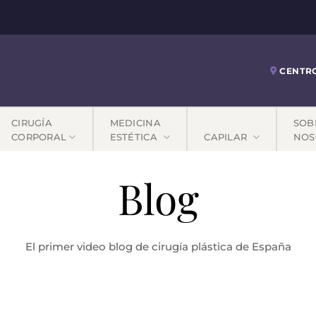
CENTR
CIRUGÍA
MEDICINA
SOB
CORPORAL
ESTÉTICA
CAPILAR
NOS
Blog
El primer video blog de cirugía plástica de España