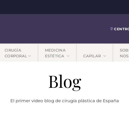
CENTR
CIRUGÍA
MEDICINA
SOB
CORPORAL
ESTÉTICA
CAPILAR
NOS
Blog
El primer video blog de cirugía plástica de España