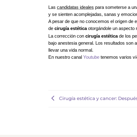
Las
candidatas ideales
para someterse a una
y se sienten acomplejadas, sanas y emociona
A pesar de que no conocemos el
origen
de e
de
cirugía estética
otorgándole un aspecto na
La corrección con
cirugía estética
de los pe
bajo anestesia general. Los resultados son a
llevar una vida normal.
En nuestro canal
Youtube
tenemos varios ví
Cirugía estética y cancer: Despué