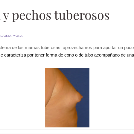
a y pechos tuberosos
PALOMA MORA
roblema de las mamas tuberosas, aprovechamos para aportar un poco
se caracteriza por tener forma de cono o de tubo acompañado de una