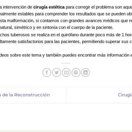
 intervención de
cirugía estética
para corregir el problema
son aque
lmente estables para comprender los resultados que se pueden obten
sta malformación, si contamos con grandes avances médicos que nos 
tural, simétrico y en sintonía con el cuerpo de la paciente.
chos tuberosos se realiza en el quirófano durante poco más de 1 hor
ltamente satisfactorios para las pacientes, permitiendo superar sus c
deos sobre este tema y también puedes encontrar más información 
s de la Reconstrucción
Cirugí