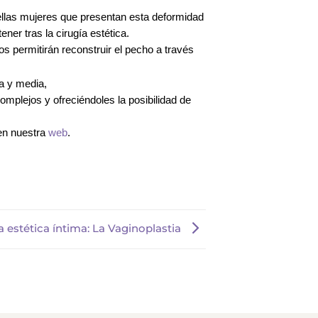
llas mujeres que presentan esta deformidad
er tras la cirugía estética.
permitirán reconstruir el pecho a través
a y media,
omplejos y ofreciéndoles la posibilidad de
en nuestra
web
.
a estética íntima: La Vaginoplastia