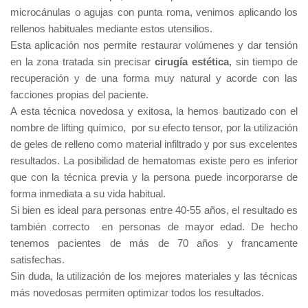
microcánulas o agujas con punta roma, venimos aplicando los
rellenos habituales mediante estos utensilios.
Esta aplicación nos permite restaurar volúmenes y dar tensión
en la zona tratada sin precisar
cirugía estética
, sin tiempo de
recuperación y de una forma muy natural y acorde con las
facciones propias del paciente.
A esta técnica novedosa y exitosa, la hemos bautizado con el
nombre de lifting químico,
por su efecto tensor, por la utilización
de geles de relleno como material infiltrado y por sus excelentes
resultados. La posibilidad de hematomas existe pero es inferior
que con la técnica previa y la persona puede incorporarse de
forma inmediata a su vida habitual.
Si bien es ideal para personas entre 40-55 años, el resultado es
también correcto
en personas de mayor edad. De hecho
tenemos pacientes de más de 70 años y francamente
satisfechas.
Sin duda, la utilización de los mejores materiales y las técnicas
más novedosas permiten optimizar todos los resultados.