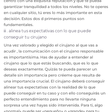
centro con una exquisita reputación y que te pueda
garantizar tranquilidad a todos los niveles. No te operes
en cualquier sitio, tú eres lo más importante en esta
decisión. Estos dos d primeros puntos son
fundamentales.
iii . alinea tus expectativas con lo que puede
conseguir tu cirujano
Una vez valorado y elegido el cirujano al que vas a
acudir , la comunicación con el cirujano responsable
es importantísima. Has de ayudar a entender al
cirujano que lo que estás buscando, que es lo que
deseas exactamente. Quizás te pueda parecer un
detalle sin importancia pero créeme que resulta de
una importancia crucial. El cirujano deberá conseguir
alinear tus expectativas con la realidad de lo que
puede conseguir en tu caso y con ello conseguirás un
perfecto entendimiento para no llevarte ninguna
sorpresa una vez hayas sido intervenida. Para ti, algo
«normal» puede ser «pequeño» o «grande» para tu