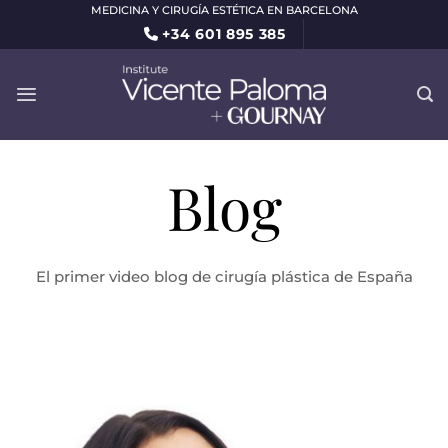
Saltar
MEDICINA Y CIRUGÍA ESTÉTICA EN BARCELONA
+34 601 895 385
al
contenido
Blog
El primer video blog de cirugía plástica de España