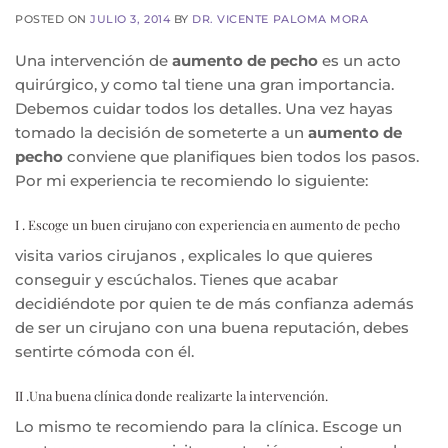
POSTED ON
JULIO 3, 2014
BY
DR. VICENTE PALOMA MORA
Una intervención de
aumento de pecho
es un acto
quirúrgico, y como tal tiene una gran importancia.
Debemos cuidar todos los detalles. Una vez hayas
tomado la decisión de someterte a un
aumento de
pecho
conviene que planifiques bien todos los pasos.
Por mi experiencia te recomiendo lo siguiente:
I . Escoge un buen cirujano con experiencia en aumento de pecho
visita varios cirujanos , explicales lo que quieres
conseguir y escúchalos. Tienes que acabar
decidiéndote por quien te de más confianza además
de ser un cirujano con una buena reputación, debes
sentirte cómoda con él.
II .Una buena clínica donde realizarte la intervención.
Lo mismo te recomiendo para la clínica. Escoge un