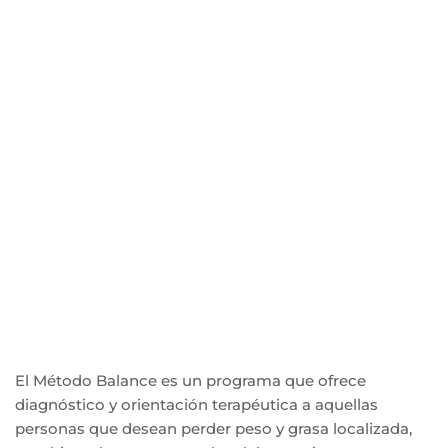
El Método Balance es un programa que ofrece
diagnóstico y orientación terapéutica a aquellas
personas que desean perder peso y grasa localizada,