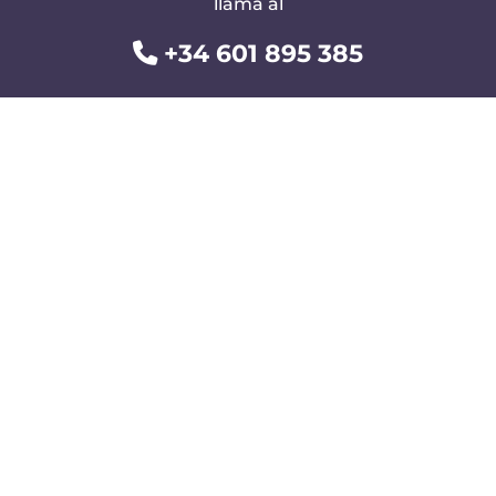
llama al
+34 601 895 385