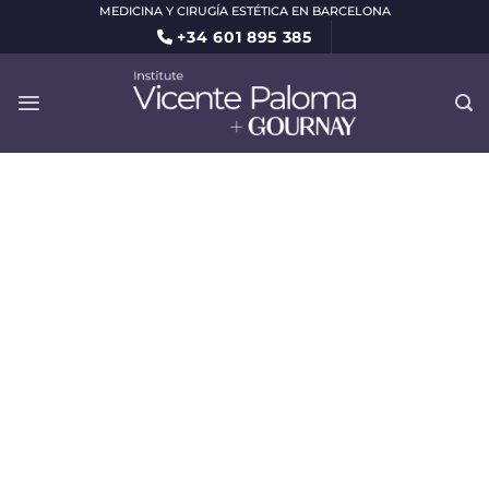
Saltar
MEDICINA Y CIRUGÍA ESTÉTICA EN BARCELONA
+34 601 895 385
al
contenido